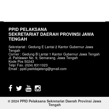
PPID PELAKSANA
SEKRETARIAT DAERAH PROVINSI JAWA
TENGAH
Sekretariat : Gedung E Lantai 2 Kantor Gubernur Jawa
Tengah
Corner : Gedung B Lantai 1 Kantor Gubernur Jawa Tengah
Jl. Pahlawan No. 9, Semarang, Jawa Tengah
Kode Pos 50243
Telp/ Fax. (024) 8311023
Email : ppid.psetdajateng@gmail.com
© 2024 PPID Pelaksana Sekretariat Daerah Provinsi Jawa
Tengah