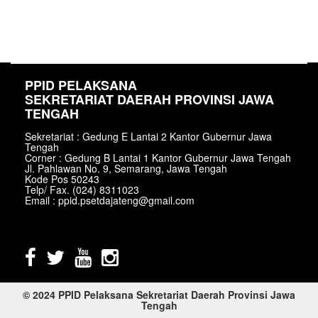
PPID PELAKSANA
SEKRETARIAT DAERAH PROVINSI JAWA
TENGAH
Sekretariat : Gedung E Lantai 2 Kantor Gubernur Jawa
Tengah
Corner : Gedung B Lantai 1 Kantor Gubernur Jawa Tengah
Jl. Pahlawan No. 9, Semarang, Jawa Tengah
Kode Pos 50243
Telp/ Fax. (024) 8311023
Email : ppid.psetdajateng@gmail.com
© 2024 PPID Pelaksana Sekretariat Daerah Provinsi Jawa
Tengah