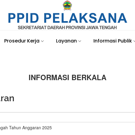
Prosedur Kerja
Layanan
Informasi Publik
INFORMASI BERKALA
aran
engah Tahun Anggaran 2025