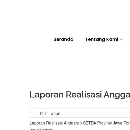
Beranda
Tentang Kami
Laporan Realisasi Angg
Laporan Realisasi Anggaran SETDA Provinsi Jawa T
Sub Kegiatan: