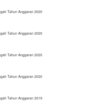
engah Tahun Anggaran 2020
engah Tahun Anggaran 2020
engah Tahun Anggaran 2020
engah Tahun Anggaran 2020
engah Tahun Anggaran 2019