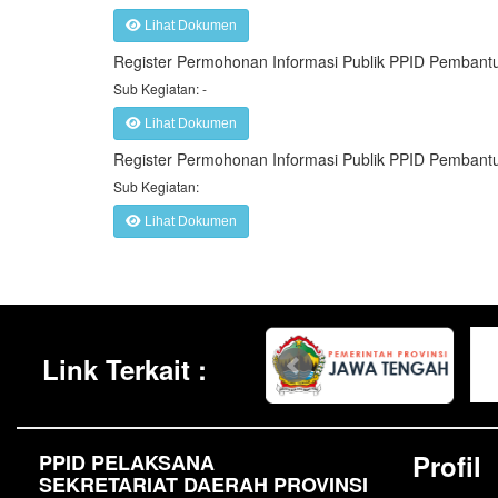
Lihat Dokumen
Register Permohonan Informasi Publik PPID Pembantu
Sub Kegiatan: -
Lihat Dokumen
Register Permohonan Informasi Publik PPID Pembantu
Sub Kegiatan:
Lihat Dokumen
Link Terkait :
Profil
PPID PELAKSANA
SEKRETARIAT DAERAH PROVINSI