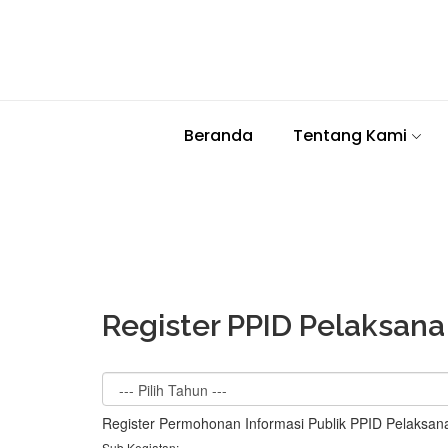
Beranda
Tentang Kami
Register PPID Pelaksana
Register Permohonan Informasi Publik PPID Pelaksan
Sub Kegiatan: