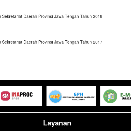
 Sekretariat Daerah Provinsi Jawa Tengah Tahun 2018
 Sekretariat Daerah Provinsi Jawa Tengah Tahun 2017
Layanan