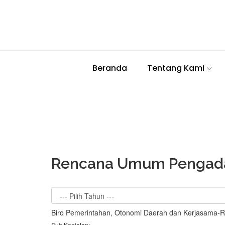
Beranda
Tentang Kami
Rencana Umum Pengada
Biro Pemerintahan, Otonomi Daerah dan Kerjasama
Sub Kegiatan: