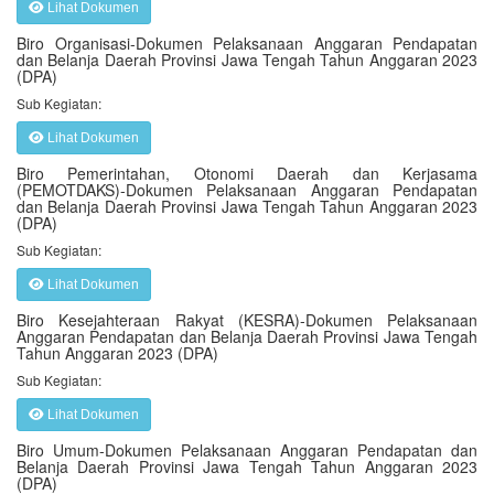
Lihat Dokumen
Biro Organisasi-Dokumen Pelaksanaan Anggaran Pendapatan
dan Belanja Daerah Provinsi Jawa Tengah Tahun Anggaran 2023
(DPA)
Sub Kegiatan:
Lihat Dokumen
Biro Pemerintahan, Otonomi Daerah dan Kerjasama
(PEMOTDAKS)-Dokumen Pelaksanaan Anggaran Pendapatan
dan Belanja Daerah Provinsi Jawa Tengah Tahun Anggaran 2023
(DPA)
Sub Kegiatan:
Lihat Dokumen
Biro Kesejahteraan Rakyat (KESRA)-Dokumen Pelaksanaan
Anggaran Pendapatan dan Belanja Daerah Provinsi Jawa Tengah
Tahun Anggaran 2023 (DPA)
Sub Kegiatan:
Lihat Dokumen
Biro Umum-Dokumen Pelaksanaan Anggaran Pendapatan dan
Belanja Daerah Provinsi Jawa Tengah Tahun Anggaran 2023
(DPA)