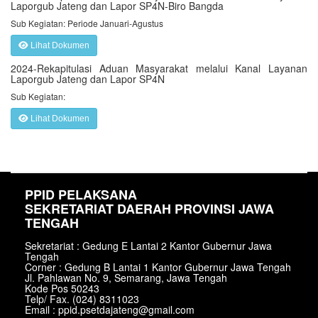
Laporgub Jateng dan Lapor SP4N-Biro Bangda
Sub Kegiatan: Periode Januari-Agustus
Lihat Dokumen
2024-Rekapitulasi Aduan Masyarakat melalui Kanal Layanan
Laporgub Jateng dan Lapor SP4N
Sub Kegiatan:
Lihat Dokumen
PPID PELAKSANA
SEKRETARIAT DAERAH PROVINSI JAWA
TENGAH
Sekretariat : Gedung E Lantai 2 Kantor Gubernur Jawa
Tengah
Corner : Gedung B Lantai 1 Kantor Gubernur Jawa Tengah
Jl. Pahlawan No. 9, Semarang, Jawa Tengah
Kode Pos 50243
Telp/ Fax. (024) 8311023
Email : ppid.psetdajateng@gmail.com